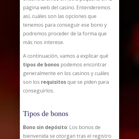
página web del casino. Entenderemos
así, cuáles son las opciones que
tenemos para conseguir ese bono y
podremos proceder de la forma que
más nos interese.
A continuación, vamos a explicar qué
tipos de bonos
podemos encontrar
generalmente en los casinos y cuáles
son los
requisitos
que se piden para
conseguirlos.
Tipos de bonos
Bono sin depósito
: Los bonos de
bienvenida se otorgan tras el registro