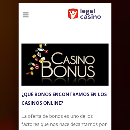
¿QUÉ BONOS ENCONTRAMOS EN LOS
CASINOS ONLINE?
La oferta de bonos es uno de los
factores que nos hace decantarnos por