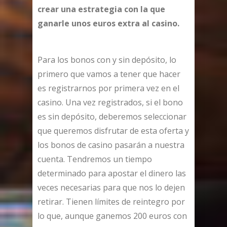
crear una estrategia con la que
ganarle unos euros extra al casino.
Para los bonos con y sin depósito, lo
primero que vamos a tener que hacer
es registrarnos por primera vez en el
casino. Una vez registrados, si el bono
es sin depósito, deberemos seleccionar
que queremos disfrutar de esta oferta y
los bonos de casino pasarán a nuestra
cuenta. Tendremos un tiempo
determinado para apostar el dinero las
veces necesarias para que nos lo dejen
retirar. Tienen límites de reintegro por
lo que, aunque ganemos 200 euros con