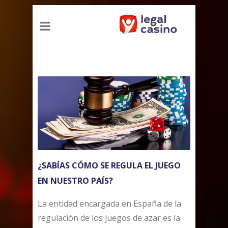
¿SABÍAS CÓMO SE REGULA EL JUEGO
EN NUESTRO PAÍS?
La entidad encargada en España de la
regulación de los juegos de azar es la