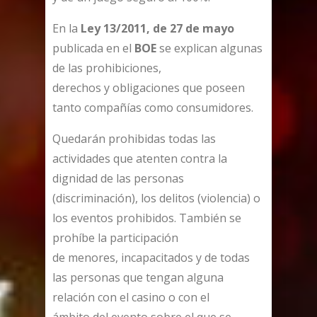
En la
Ley 13/2011, de 27 de mayo
publicada en el
BOE
se explican algunas
de las prohibiciones,
derechos y obligaciones que poseen
tanto compañías como consumidores.
Quedarán prohibidas todas las
actividades que atenten contra la
dignidad de las personas
(discriminación), los delitos (violencia) o
los eventos prohibidos. También se
prohíbe la participación
de menores, incapacitados y de todas
las personas que tengan alguna
relación con el casino o con el