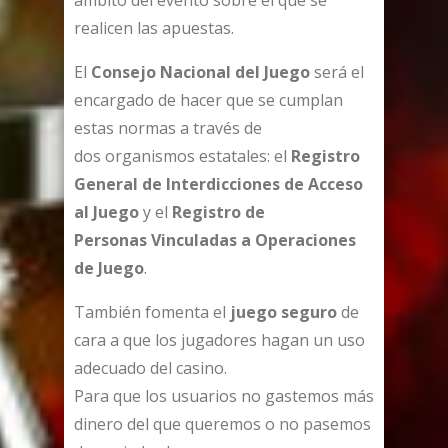
ámbito del evento sobre el que se
realicen las apuestas.
El
Consejo Nacional del Juego
será el
encargado de hacer que se cumplan
estas normas a través de
dos organismos estatales: el
Registro
General de Interdicciones de Acceso
al Juego
y el
Registro de
Personas Vinculadas a Operaciones
de Juego
.
También fomenta el
juego seguro
de
cara a que los jugadores hagan un uso
adecuado del casino.
Para que los usuarios no gastemos más
dinero del que queremos o no pasemos