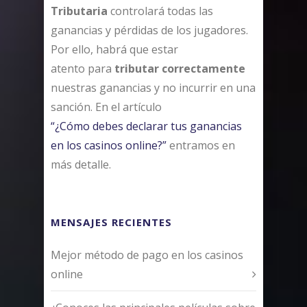
Tributaria
controlará todas las
ganancias y pérdidas de los jugadores.
Por ello, habrá que estar
atento para
tributar correctamente
nuestras ganancias y no incurrir en una
sanción. En el artículo
“¿Cómo debes declarar tus ganancias
en los casinos online?”
entramos en
más detalle.
MENSAJES RECIENTES
Mejor método de pago en los casinos
online