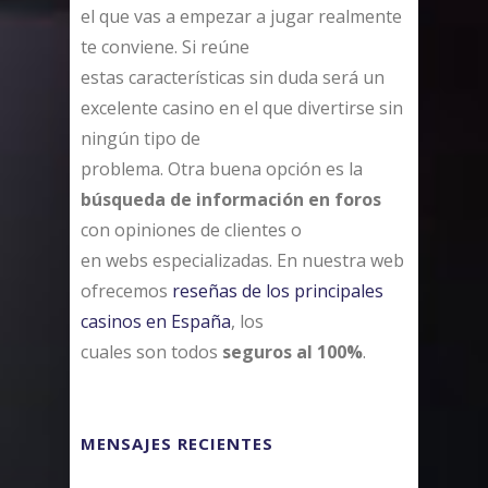
el que vas a empezar a jugar realmente
te conviene. Si reúne
estas características sin duda será un
excelente casino en el que divertirse sin
ningún tipo de
problema. Otra buena opción es la
búsqueda de información en foros
con opiniones de clientes o
en webs especializadas. En nuestra web
ofrecemos
reseñas de los principales
casinos en España
, los
cuales son todos
seguros al 100%
.
MENSAJES RECIENTES